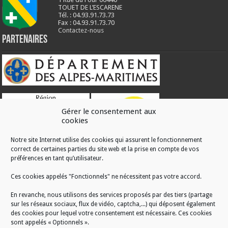
TOUET DE L’ESCARENE
Tél. : 04.93.91.73.73
Fax : 04.93.91.73.70
Contactez-nous
Partenaires
Gérer le consentement aux
cookies
Notre site Internet utilise des cookies qui assurent le fonctionnement
correct de certaines parties du site web et la prise en compte de vos
RÉALISATION
préférences en tant qu’utilisateur.
Ces cookies appelés "Fonctionnels" ne nécessitent pas votre accord.
En revanche, nous utilisons des services proposés par des tiers (partage
sur les réseaux sociaux, flux de vidéo, captcha,...) qui déposent également
des cookies pour lequel votre consentement est nécessaire. Ces cookies
sont appelés « Optionnels ».