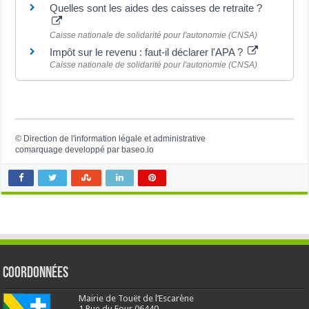
Quelles sont les aides des caisses de retraite ?
Caisse nationale de solidarité pour l'autonomie (CNSA)
Impôt sur le revenu : faut-il déclarer l'APA ?
Caisse nationale de solidarité pour l'autonomie (CNSA)
©
Direction de l'information légale et administrative
comarquage developpé par
baseo.io
Coordonnées
Mairie de Touët de l’Escarène
1 Rue du Four 06440