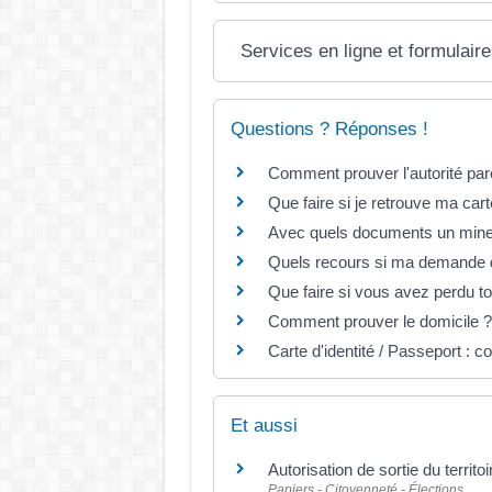
Services en ligne et formulair
Questions ? Réponses !
Comment prouver l'autorité par
Que faire si je retrouve ma cart
Avec quels documents un mineur
Quels recours si ma demande de
Que faire si vous avez perdu 
Comment prouver le domicile ?
Carte d'identité / Passeport : 
Et aussi
Autorisation de sortie du territo
Papiers - Citoyenneté - Élections