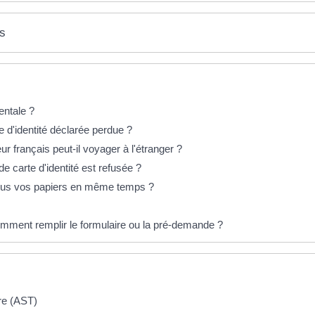
es
entale ?
e d'identité déclarée perdue ?
 français peut-il voyager à l'étranger ?
 carte d'identité est refusée ?
tous vos papiers en même temps ?
comment remplir le formulaire ou la pré-demande ?
ire (AST)