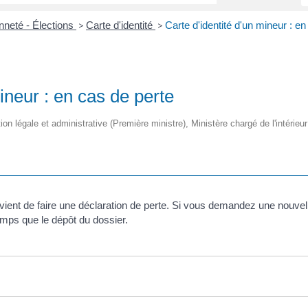
nneté - Élections
Carte d'identité
Carte d'identité d'un mineur : e
>
>
ineur : en cas de perte
tion légale et administrative (Première ministre), Ministère chargé de l'intérieur
convient de faire une déclaration de perte. Si vous demandez une nouvel
emps que le dépôt du dossier.