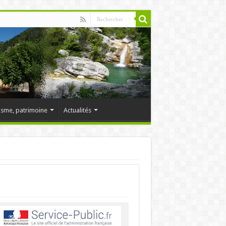
isme, patrimoine
Actualités