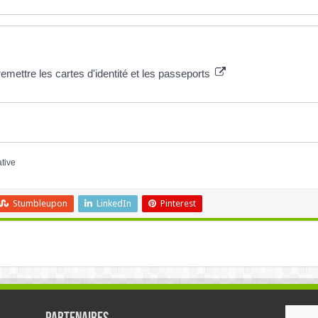
emettre les cartes d'identité et les passeports
ative
Stumbleupon
LinkedIn
Pinterest