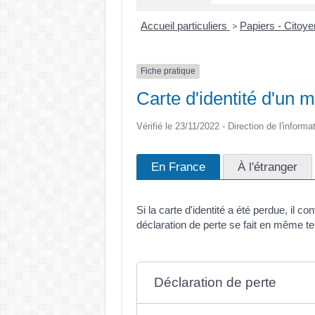
Accueil particuliers
Papiers - Citoye
>
Fiche pratique
Carte d'identité d'un m
Vérifié le 23/11/2022 - Direction de l'informa
En France
À l'étranger
Si la carte d'identité a été perdue, il 
déclaration de perte se fait en même t
Déclaration de perte