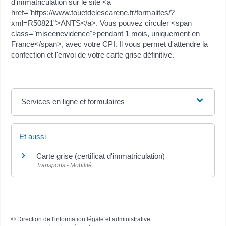
d'immatriculation sur le site <a
href="https://www.touetdelescarene.fr/formalites/?
xml=R50821">ANTS</a>. Vous pouvez circuler <span
class="miseenevidence">pendant 1 mois, uniquement en
France</span>, avec votre CPI. Il vous permet d'attendre la
confection et l'envoi de votre carte grise définitive.
Services en ligne et formulaires
Et aussi
Carte grise (certificat d'immatriculation)
Transports - Mobilité
©
Direction de l'information légale et administrative