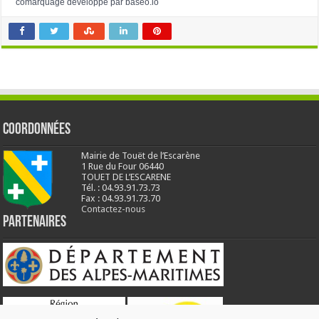
comarquage developpé par
baseo.io
Coordonnées
Mairie de Touët de l’Escarène
1 Rue du Four 06440
TOUET DE L’ESCARENE
Tél. : 04.93.91.73.73
Fax : 04.93.91.73.70
Contactez-nous
Partenaires