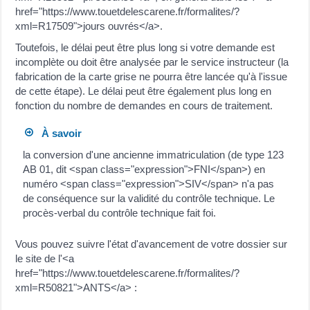
href="https://www.touetdelescarene.fr/formalites/?
xml=R17509">jours ouvrés</a>.
Toutefois, le délai peut être plus long si votre demande est
incomplète ou doit être analysée par le service instructeur (la
fabrication de la carte grise ne pourra être lancée qu'à l'issue
de cette étape). Le délai peut être également plus long en
fonction du nombre de demandes en cours de traitement.
À savoir
la conversion d'une ancienne immatriculation (de type 123
AB 01, dit <span class="expression">FNI</span>) en
numéro <span class="expression">SIV</span> n'a pas
de conséquence sur la validité du contrôle technique. Le
procès-verbal du contrôle technique fait foi.
Vous pouvez suivre l'état d'avancement de votre dossier sur
le site de l'<a
href="https://www.touetdelescarene.fr/formalites/?
xml=R50821">ANTS</a> :