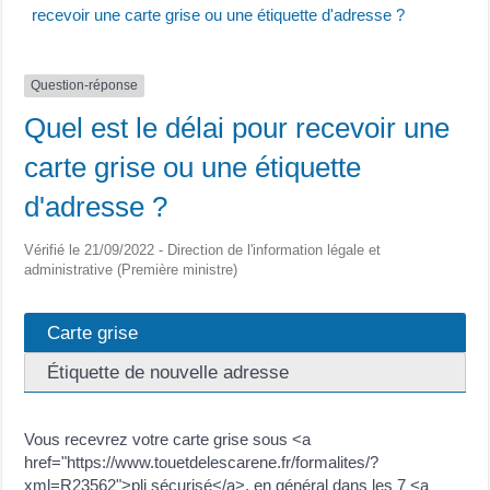
recevoir une carte grise ou une étiquette d'adresse ?
Question-réponse
Quel est le délai pour recevoir une
carte grise ou une étiquette
d'adresse ?
Vérifié le 21/09/2022 - Direction de l'information légale et
administrative (Première ministre)
Carte grise
Étiquette de nouvelle adresse
Vous recevrez votre carte grise sous <a
href="https://www.touetdelescarene.fr/formalites/?
xml=R23562">pli sécurisé</a>, en général dans les 7 <a