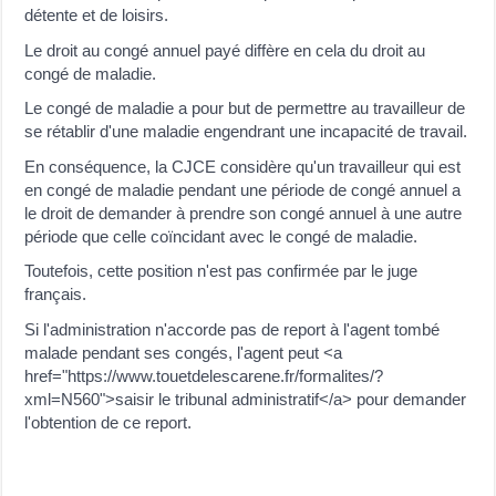
détente et de loisirs.
Le droit au congé annuel payé diffère en cela du droit au
congé de maladie.
Le congé de maladie a pour but de permettre au travailleur de
se rétablir d'une maladie engendrant une incapacité de travail.
En conséquence, la CJCE considère qu'un travailleur qui est
en congé de maladie pendant une période de congé annuel a
le droit de demander à prendre son congé annuel à une autre
période que celle coïncidant avec le congé de maladie.
Toutefois, cette position n'est pas confirmée par le juge
français.
Si l'administration n'accorde pas de report à l'agent tombé
malade pendant ses congés, l'agent peut <a
href="https://www.touetdelescarene.fr/formalites/?
xml=N560">saisir le tribunal administratif</a> pour demander
l'obtention de ce report.