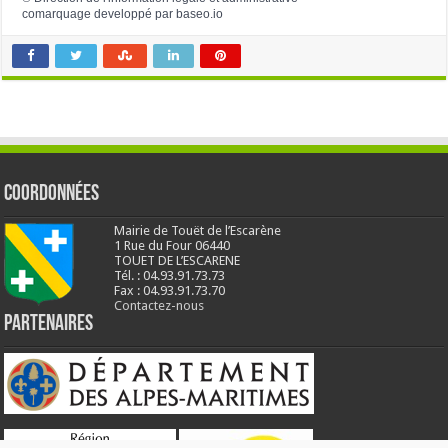
comarquage developpé par
baseo.io
Coordonnées
Mairie de Touët de l’Escarène
1 Rue du Four 06440
TOUET DE L’ESCARENE
Tél. : 04.93.91.73.73
Fax : 04.93.91.73.70
Contactez-nous
Partenaires