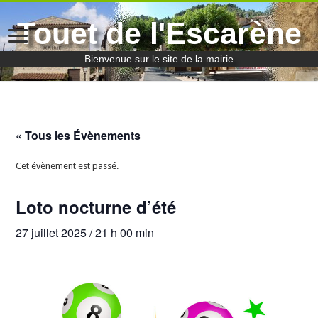
Touet de l'Escarène
Bienvenue sur le site de la mairie
« Tous les Évènements
Cet évènement est passé.
Loto nocturne d’été
27 juillet 2025 / 21 h 00 min