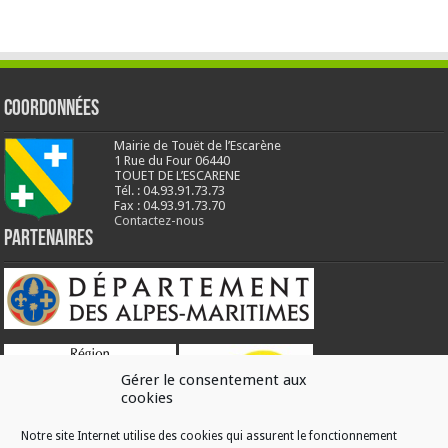
Coordonnées
Mairie de Touët de l’Escarène
1 Rue du Four 06440
TOUET DE L’ESCARENE
Tél. : 04.93.91.73.73
Fax : 04.93.91.73.70
Contactez-nous
Partenaires
Gérer le consentement aux
cookies
Notre site Internet utilise des cookies qui assurent le fonctionnement