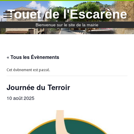
Touet de l'Escarène
Bienvenue sur le site de la mairie
« Tous les Évènements
Cet évènement est passé.
Journée du Terroir
10 août 2025