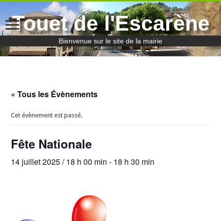
Touet de l'Escarène
Bienvenue sur le site de la mairie
« Tous les Évènements
Cet évènement est passé.
Fête Nationale
14 juillet 2025 / 18 h 00 min
-
18 h 30 min