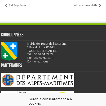
Bal Populaire
Loto nocturne d’été
Coordonnées
Mairie de Touët de l’Escarène
1 Rue du Four 06440
TOUET DE L’ESCARENE
Tél. : 04.93.91.73.73
Fax : 04.93.91.73.70
Contactez-nous
Partenaires
Gérer le consentement aux
cookies