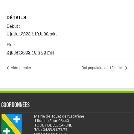
DÉTAILS
Début :
1 juillet 2022 / 19 h 00 min
Fin :
2 juillet 2022 / 0 h 00 min
Vide-grenier
Bal populaire du 13 juillet
Coordonnées
Mairie de Touët de l’Escarène
1 Rue du Four 06440
TOUET DE L’ESCARENE
Tél. : 04.93.91.73.73