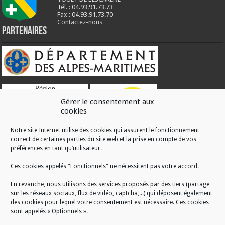
Tél. : 04.93.91.73.73
Fax : 04.93.91.73.70
Contactez-nous
Partenaires
Gérer le consentement aux
cookies
Notre site Internet utilise des cookies qui assurent le fonctionnement
correct de certaines parties du site web et la prise en compte de vos
RÉALISATION
préférences en tant qu’utilisateur.
Ces cookies appelés "Fonctionnels" ne nécessitent pas votre accord.
En revanche, nous utilisons des services proposés par des tiers (partage
sur les réseaux sociaux, flux de vidéo, captcha,...) qui déposent également
des cookies pour lequel votre consentement est nécessaire. Ces cookies
sont appelés « Optionnels ».