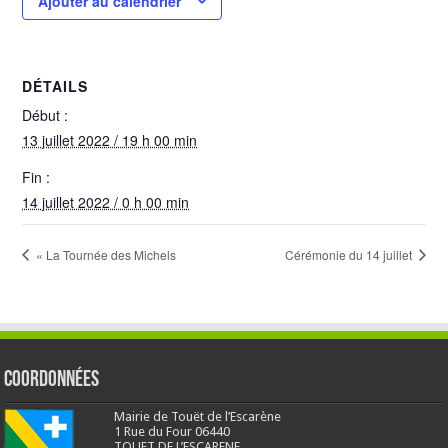
Ajouter au calendrier
DÉTAILS
Début :
13 juillet 2022 / 19 h 00 min
Fin :
14 juillet 2022 / 0 h 00 min
« La Tournée des Michels
Cérémonie du 14 juillet
Coordonnées
Mairie de Touët de l’Escarène
1 Rue du Four 06440
TOUET DE L’ESCARENE