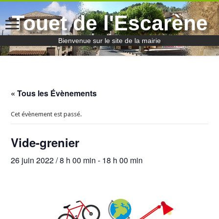
Touet de l'Escarène
Bienvenue sur le site de la mairie
« Tous les Évènements
Cet évènement est passé.
Vide-grenier
26 juin 2022 / 8 h 00 min
-
18 h 00 min