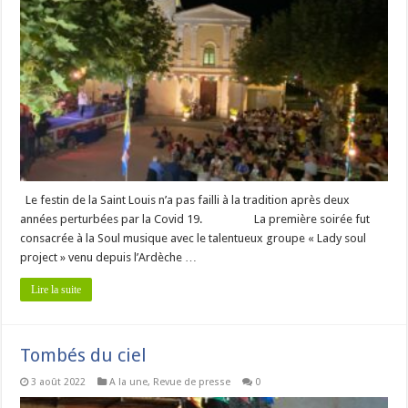
Le festin de la Saint Louis n’a pas failli à la tradition après deux
années perturbées par la Covid 19. La première soirée fut
consacrée à la Soul musique avec le talentueux groupe « Lady soul
project » venu depuis l’Ardèche …
Lire la suite
Tombés du ciel
3 août 2022
A la une
,
Revue de presse
0