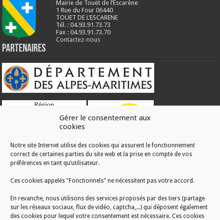
Mairie de Touët de l’Escarène
1 Rue du Four 06440
TOUET DE L’ESCARENE
Tél. : 04.93.91.73.73
Fax : 04.93.91.73.70
Contactez-nous
Partenaires
Gérer le consentement aux
cookies
Notre site Internet utilise des cookies qui assurent le fonctionnement
correct de certaines parties du site web et la prise en compte de vos
RÉALISATION
préférences en tant qu’utilisateur.
Ces cookies appelés "Fonctionnels" ne nécessitent pas votre accord.
En revanche, nous utilisons des services proposés par des tiers (partage
sur les réseaux sociaux, flux de vidéo, captcha,...) qui déposent également
des cookies pour lequel votre consentement est nécessaire. Ces cookies