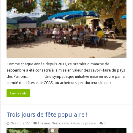
Comme chaque année depuis 2013, ce premier dimanche de
septembre a été consacré à la mise en valeur des savoir-faire du pays
des Paillons. Une sympathique initiative mise en œuvre par le
comité des fêtes et le CCAS, où acheteurs, producteurs locaux, …
Lire la suite
Trois jours de fête populaire !
26 août 2022
A la une
,
Non classé
,
Revue de presse
0