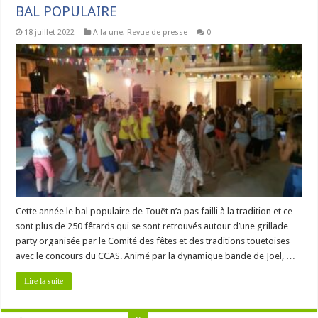
BAL POPULAIRE
18 juillet 2022
A la une
,
Revue de presse
0
Cette année le bal populaire de Touët n’a pas failli à la tradition et ce
sont plus de 250 fêtards qui se sont retrouvés autour d’une grillade
party organisée par le Comité des fêtes et des traditions touëtoises
avec le concours du CCAS. Animé par la dynamique bande de Joël, …
Lire la suite