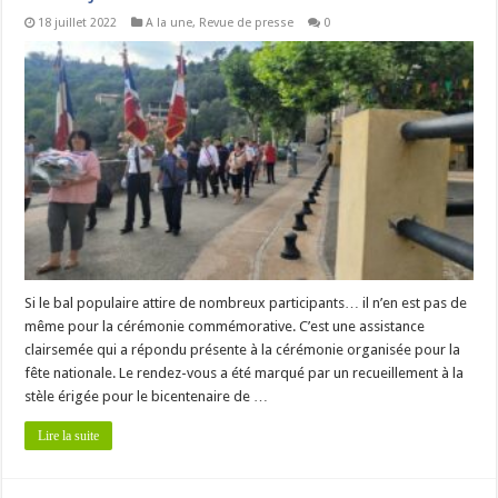
18 juillet 2022
A la une
,
Revue de presse
0
Si le bal populaire attire de nombreux participants… il n’en est pas de
même pour la cérémonie commémorative. C’est une assistance
clairsemée qui a répondu présente à la cérémonie organisée pour la
fête nationale. Le rendez-vous a été marqué par un recueillement à la
stèle érigée pour le bicentenaire de …
Lire la suite