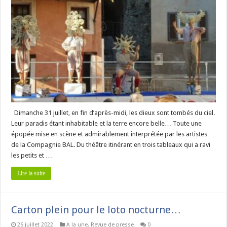
Dimanche 31 juillet, en fin d’après-midi, les dieux sont tombés du ciel.
Leur paradis étant inhabitable et la terre encore belle… Toute une
épopée mise en scène et admirablement interprétée par les artistes
de la Compagnie BAL. Du théâtre itinérant en trois tableaux qui a ravi
les petits et …
Lire la suite
Carton plein pour le loto nocturne…
26 juillet 2022
A la une
,
Revue de presse
0