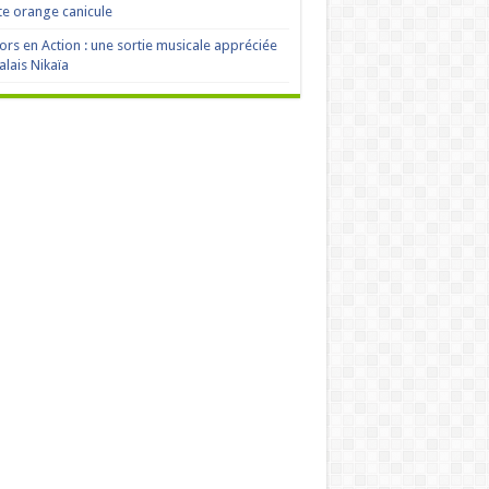
te orange canicule
ors en Action : une sortie musicale appréciée
alais Nikaïa