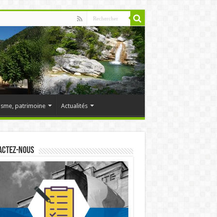
isme, patrimoine
Actualités
actez-nous