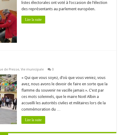
listes électorales ont voté à l’occasion de l’élection
des représentants au parlement européen.
Lire la suite
ue de Presse
,
Vie municipale
0
« Qui que vous soyez, d’où que vous veniez, vous
avez, nous avons le devoir de faire en sorte que la
flamme du souvenir ne vacille jamais ». C’est par
ces mots solennels, que le maire Noël Albin a
accueilli les autorités civiles et militaires lors de la
commémoration du …
Lire la suite