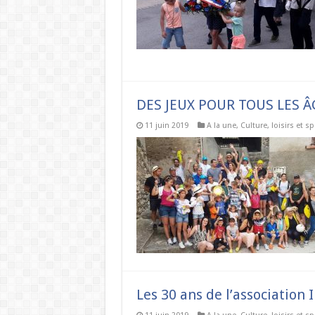
DES JEUX POUR TOUS LES ÂG
11 juin 2019
A la une
,
Culture, loisirs et sp
Les 30 ans de l’association