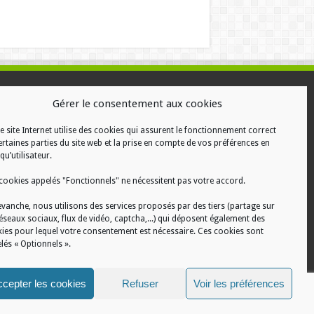
ALISATION
Gérer le consentement aux cookies
e site Internet utilise des cookies qui assurent le fonctionnement correct
ertaines parties du site web et la prise en compte de vos préférences en
qu’utilisateur.
cookies appelés "Fonctionnels" ne nécessitent pas votre accord.
evanche, nous utilisons des services proposés par des tiers (partage sur
réseaux sociaux, flux de vidéo, captcha,...) qui déposent également des
ies pour lequel votre consentement est nécessaire. Ces cookies sont
lés « Optionnels ».
cepter les cookies
Refuser
Voir les préférences