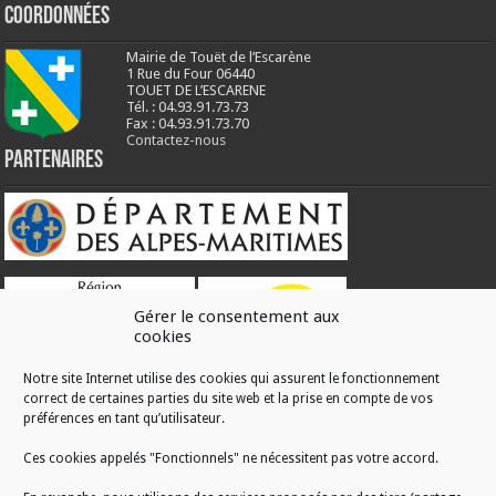
Coordonnées
Mairie de Touët de l’Escarène
1 Rue du Four 06440
TOUET DE L’ESCARENE
Tél. : 04.93.91.73.73
Fax : 04.93.91.73.70
Contactez-nous
Partenaires
Gérer le consentement aux
cookies
Notre site Internet utilise des cookies qui assurent le fonctionnement
correct de certaines parties du site web et la prise en compte de vos
RÉALISATION
préférences en tant qu’utilisateur.
Ces cookies appelés "Fonctionnels" ne nécessitent pas votre accord.