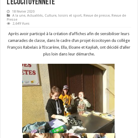
l’écocitoyenneté
18 février 2020
A la une
,
Actualités
,
Culture, loisirs et sport
,
Revue de presse
,
Revue de
Presse
2,649 Vues
Après avoir participé à la création d’affiches afin de sensibiliser leurs
camarades de classe, dans le cadre d’un projet écocitoyen du collège
François Rabelais à l’Escarène, Ella, Eloane et Kayliah, ont décidé d’aller
plus loin dans leur démarche.