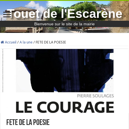
Touet de l'Escarène
Bienvenue sur le site de la mairie
Accueil
/
A la une
/
FETE DE LA POESIE
FETE DE LA POESIE