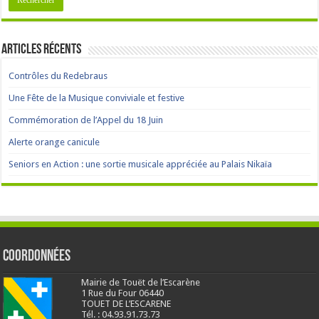
Articles récents
Contrôles du Redebraus
Une Fête de la Musique conviviale et festive
Commémoration de l’Appel du 18 Juin
Alerte orange canicule
Seniors en Action : une sortie musicale appréciée au Palais Nikaïa
Coordonnées
Mairie de Touët de l’Escarène
1 Rue du Four 06440
TOUET DE L’ESCARENE
Tél. : 04.93.91.73.73