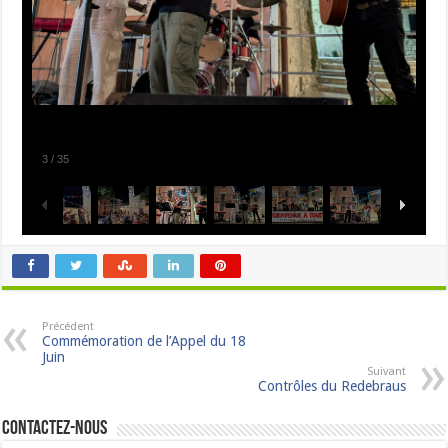
3
/
35
Précédent
Commémoration de l’Appel du 18
Juin
Suivant
Contrôles du Redebraus
Contactez-nous