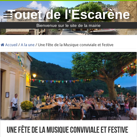
Touet de l'Escarène
Bienvenue sur le site de la mairie
Accueil
/
A la une
/
Une Fête de la Musique conviviale et festive
Une Fête de la Musique conviviale et festive