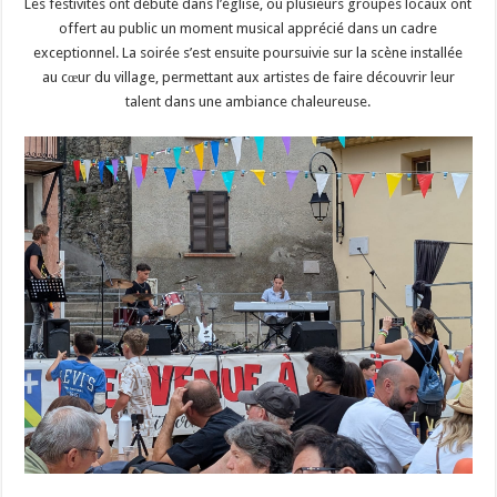
Les festivités ont débuté dans l’église, où plusieurs groupes locaux ont
offert au public un moment musical apprécié dans un cadre
exceptionnel. La soirée s’est ensuite poursuivie sur la scène installée
au cœur du village, permettant aux artistes de faire découvrir leur
talent dans une ambiance chaleureuse.