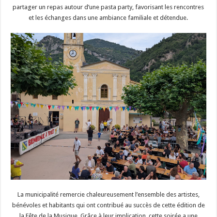
partager un repas autour d’une pasta party, favorisant les rencontres
et les échanges dans une ambiance familiale et détendue.
La municipalité remercie chaleureusement l’ensemble des artistes,
bénévoles et habitants qui ont contribué au succès de cette édition de
la Fête de la Musique. Grâce à leur implication, cette soirée a une