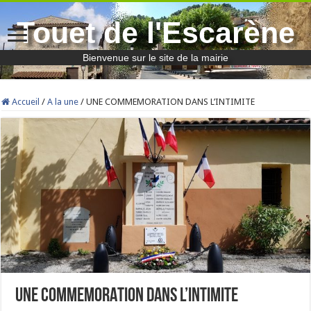
Touet de l'Escarène
Bienvenue sur le site de la mairie
Accueil
/
A la une
/
UNE COMMEMORATION DANS L’INTIMITE
UNE COMMEMORATION DANS L’INTIMITE