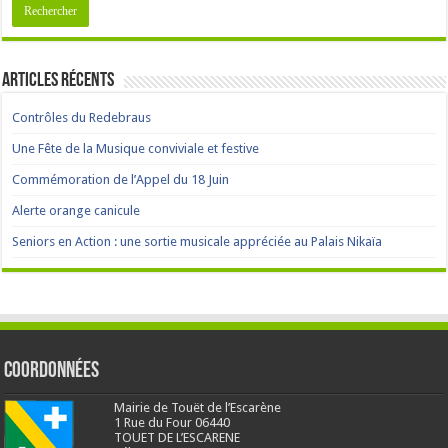
Articles récents
Contrôles du Redebraus
Une Fête de la Musique conviviale et festive
Commémoration de l’Appel du 18 Juin
Alerte orange canicule
Seniors en Action : une sortie musicale appréciée au Palais Nikaïa
Coordonnées
Mairie de Touët de l’Escarène
1 Rue du Four 06440
TOUET DE L’ESCARENE