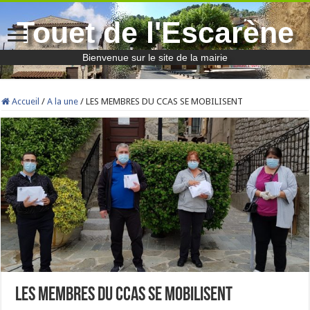
Touet de l'Escarène
Bienvenue sur le site de la mairie
Accueil
/
A la une
/
LES MEMBRES DU CCAS SE MOBILISENT
LES MEMBRES DU CCAS SE MOBILISENT