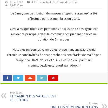
6 mai 2020
A la une
,
Actualités
,
Revue de presse
2,071 Vues
Le 6 mai, une distribution de masques (type chirurgicaux) a été
effectuée par des membres du CCAS.
C’est ainsi que toutes les personnes de plus de 65 ans ayant leur
résidence principale dans la commune ont pu bénéficier d’une
dotation de 5 masques.
Nota : les personnes vulnérables, présentant une pathologie
chronique sont invitées à se rapprocher du secrétariat de mairie par
téléphone : 04.93.91.73.73 / 06.77.78.88.17 ou par mail :
mairietouetdelescarene@wanadoo.fr
Précédent
LE CAMION DES VALLEES EST
DE RETOUR
Suivant
UNE COMMEMORATION DANS