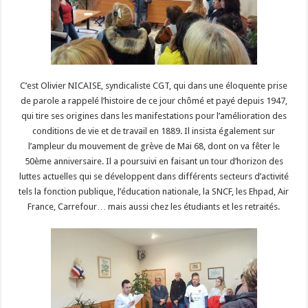
C’est Olivier NICAISE, syndicaliste CGT, qui dans une éloquente prise
de parole a rappelé l’histoire de ce jour chômé et payé depuis 1947,
qui tire ses origines dans les manifestations pour l’amélioration des
conditions de vie et de travail en 1889. Il insista également sur
l’ampleur du mouvement de grève de Mai 68, dont on va fêter le
50ème anniversaire. Il a poursuivi en faisant un tour d’horizon des
luttes actuelles qui se développent dans différents secteurs d’activité
tels la fonction publique, l’éducation nationale, la SNCF, les Ehpad, Air
France, Carrefour… mais aussi chez les étudiants et les retraités.