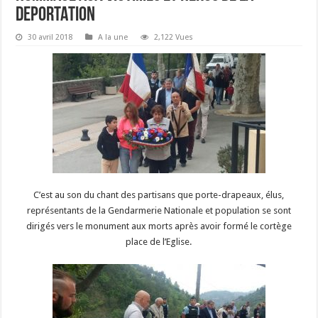
DEPORTATION
30 avril 2018
A la une
2,122 Vues
C’est au son du chant des partisans que porte-drapeaux, élus,
représentants de la Gendarmerie Nationale et population se sont
dirigés vers le monument aux morts après avoir formé le cortège
place de l’Eglise.