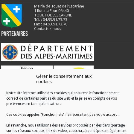
Mairie de Touët de l’Escarène
1 Rue du Four 06440
TOUET DE L’ESCARENE
Tél. : 04.93.91.73.73
Fax : 04.93.91.73.70
Contactez-nous
Partenaires
Gérer le consentement aux
cookies
Notre site Internet utilise des cookies qui assurent le fonctionnement
correct de certaines parties du site web et la prise en compte de vos
RÉALISATION
préférences en tant qu’utilisateur.
Ces cookies appelés "Fonctionnels" ne nécessitent pas votre accord.
En revanche, nous utilisons des services proposés par des tiers (partage
sur les réseaux sociaux, flux de vidéo, captcha,...) qui déposent également