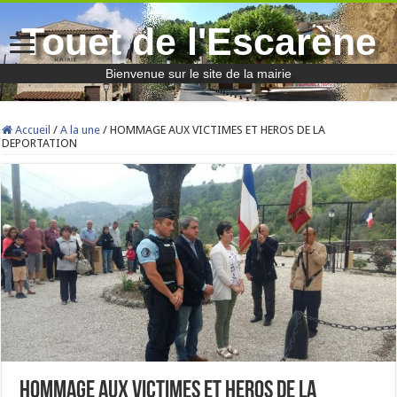
Touet de l'Escarène
Bienvenue sur le site de la mairie
Accueil
/
A la une
/
HOMMAGE AUX VICTIMES ET HEROS DE LA
DEPORTATION
HOMMAGE AUX VICTIMES ET HEROS DE LA