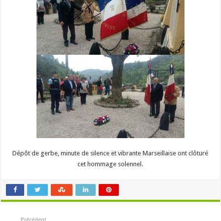
Dépôt de gerbe, minute de silence et vibrante Marseillaise ont clôturé
cet hommage solennel.
Précédent