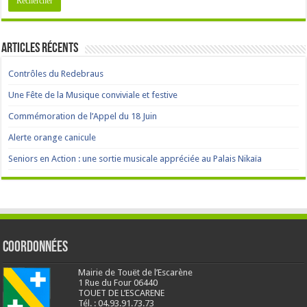
Articles récents
Contrôles du Redebraus
Une Fête de la Musique conviviale et festive
Commémoration de l’Appel du 18 Juin
Alerte orange canicule
Seniors en Action : une sortie musicale appréciée au Palais Nikaïa
Coordonnées
Mairie de Touët de l’Escarène
1 Rue du Four 06440
TOUET DE L’ESCARENE
Tél. : 04.93.91.73.73