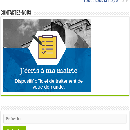
Touët sous la neige
Contactez-nous