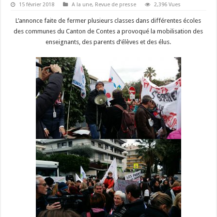
15 février 2018
A la une
,
Revue de presse
2,396 Vues
L’annonce faite de fermer plusieurs classes dans différentes écoles
des communes du Canton de Contes a provoqué la mobilisation des
enseignants, des parents d’élèves et des élus.