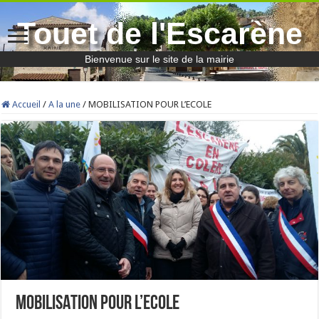
Touet de l'Escarène
Bienvenue sur le site de la mairie
Accueil
/
A la une
/
MOBILISATION POUR L’ECOLE
MOBILISATION POUR L’ECOLE