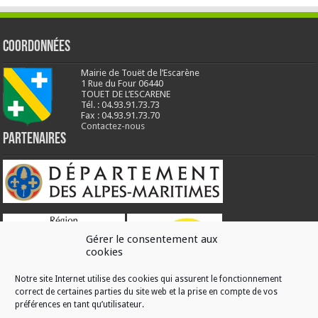
Coordonnées
Mairie de Touët de l’Escarène
1 Rue du Four 06440
TOUET DE L’ESCARENE
Tél. : 04.93.91.73.73
Fax : 04.93.91.73.70
Contactez-nous
Partenaires
Gérer le consentement aux
cookies
Notre site Internet utilise des cookies qui assurent le fonctionnement
correct de certaines parties du site web et la prise en compte de vos
RÉALISATION
préférences en tant qu’utilisateur.