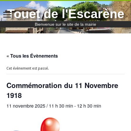
Touet de l'Escarène
Bienvenue sur le site de la mairie
« Tous les Évènements
Cet évènement est passé.
Commémoration du 11 Novembre
1918
11 novembre 2025 / 11 h 30 min
-
12 h 30 min