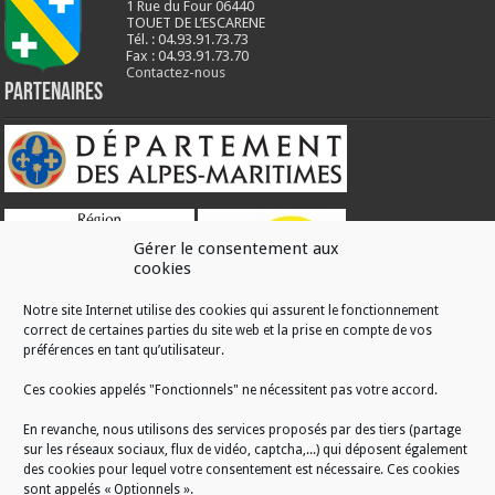
1 Rue du Four 06440
TOUET DE L’ESCARENE
Tél. : 04.93.91.73.73
Fax : 04.93.91.73.70
Contactez-nous
Partenaires
Gérer le consentement aux
cookies
Notre site Internet utilise des cookies qui assurent le fonctionnement
correct de certaines parties du site web et la prise en compte de vos
RÉALISATION
préférences en tant qu’utilisateur.
Ces cookies appelés "Fonctionnels" ne nécessitent pas votre accord.
En revanche, nous utilisons des services proposés par des tiers (partage
sur les réseaux sociaux, flux de vidéo, captcha,...) qui déposent également
des cookies pour lequel votre consentement est nécessaire. Ces cookies
sont appelés « Optionnels ».