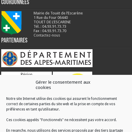
Coordonnées
Mairie de Touët de l’Escarène
1 Rue du Four 06440
TOUET DE L’ESCARENE
Tél. : 04.93.91.73.73
Fax : 04.93.91.73.70
Contactez-nous
Partenaires
Gérer le consentement aux
cookies
Notre site Internet utilise des cookies qui assurent le fonctionnement
correct de certaines parties du site web et la prise en compte de vos
RÉALISATION
préférences en tant qu’utilisateur.
Ces cookies appelés "Fonctionnels" ne nécessitent pas votre accord.
En revanche, nous utilisons des services proposés par des tiers (partage