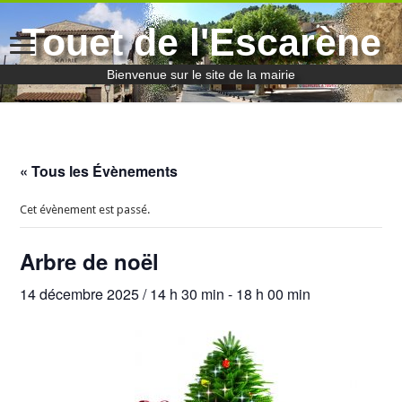
Touet de l'Escarène
Bienvenue sur le site de la mairie
« Tous les Évènements
Cet évènement est passé.
Arbre de noël
14 décembre 2025 / 14 h 30 min
-
18 h 00 min