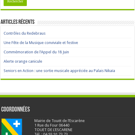
Articles récents
Contrôles du Redebraus
Une Fête de la Musique conviviale et festive
Commémoration de l’Appel du 18 Juin
Alerte orange canicule
Seniors en Action : une sortie musicale appréciée au Palais Nikaïa
Coordonnées
Mairie de Touët de l’Escarène
1 Rue du Four 06440
TOUET DE L’ESCARENE
Tél. : 04.93.91.73.73