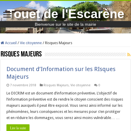
Touet de l'Escarène
Bienvenue sur le site de la mairie
Accueil
/
Vie citoyenne
/
Risques Majeurs
Risques Majeurs
Document d’Information sur les RIsques
Majeurs
7 novembre 2018
Risques Majeurs
,
Vie citoyenne
0
Le DICRIM est un document d’information préventive. L’objectif de
l’information préventive est de rendre le citoyen conscient des risques
majeurs auxquels il peut être exposé. Vous serez ainsi informé sur les
phénomènes, leurs conséquences et les mesures pour s’en protéger
et en réduire les dommages, vous serez ainsi moins vulnérable… …
Lire la suite