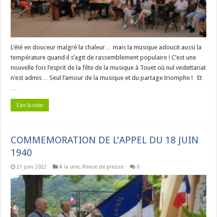
L’été en douceur malgré la chaleur… mais la musique adoucit aussi la
température quand il s’agit de rassemblement populaire ! C’est une
nouvelle fois l’esprit de la fête de la musique à Touët où nul vedettariat
n’est admis… Seul l’amour de la musique et du partage triomphe ! Et
…
Lire la suite
COMMEMORATION DE L’APPEL DU 18 JUIN
1940
21 juin 2022
A la une
,
Revue de presse
0