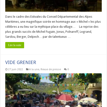
Dans le cadre des Estivales du Conseil Départemental des Alpes
Maritimes, une magnifique soirée en hommage aux « Michel » les plus
célèbres a eu lieu sur la mythique place du village… La reprise des
plus grands succès de Michel Fugain, Jonas, Polnareff, Legrand,
Sardou, Berger, Delpech… par de talentueux …
Lire la suite
VIDE GRENIER
27 juin 2022
A la une
,
Revue de presse
0