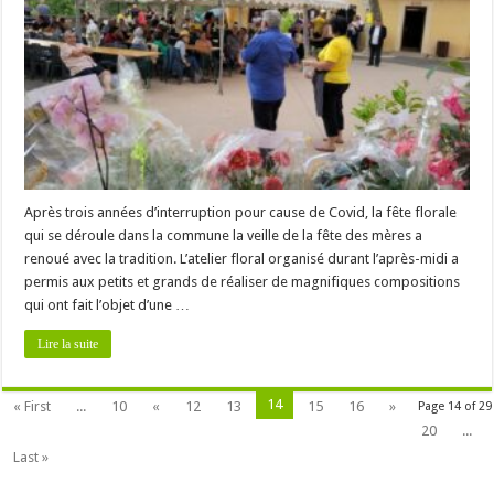
Après trois années d’interruption pour cause de Covid, la fête florale
qui se déroule dans la commune la veille de la fête des mères a
renoué avec la tradition. L’atelier floral organisé durant l’après-midi a
permis aux petits et grands de réaliser de magnifiques compositions
qui ont fait l’objet d’une …
Lire la suite
14
« First
...
10
«
12
13
15
16
»
Page 14 of 29
20
...
Last »