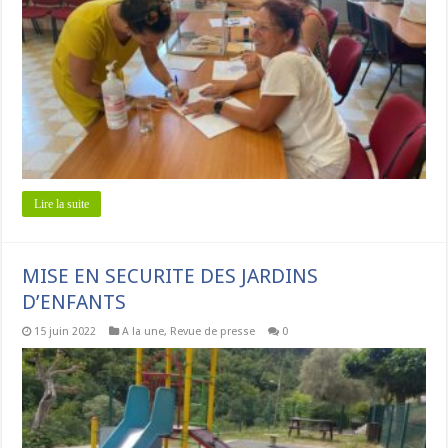
Lire la suite
MISE EN SECURITE DES JARDINS
D’ENFANTS
15 juin 2022
A la une
,
Revue de presse
0