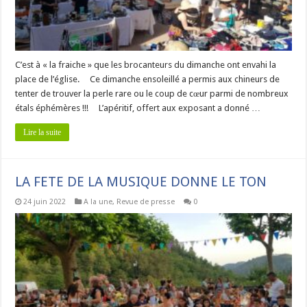
C’est à « la fraiche » que les brocanteurs du dimanche ont envahi la
place de l’église. Ce dimanche ensoleillé a permis aux chineurs de
tenter de trouver la perle rare ou le coup de cœur parmi de nombreux
étals éphémères !!! L’apéritif, offert aux exposant a donné …
Lire la suite
LA FETE DE LA MUSIQUE DONNE LE TON
24 juin 2022
A la une
,
Revue de presse
0