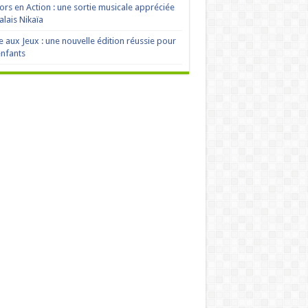
ors en Action : une sortie musicale appréciée
alais Nikaïa
e aux Jeux : une nouvelle édition réussie pour
enfants