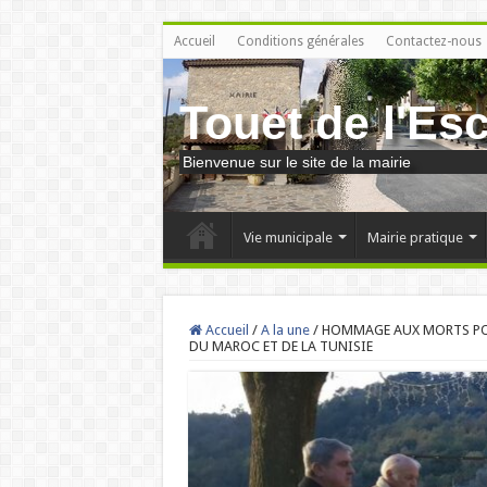
Accueil
Conditions générales
Contactez-nous
Touet de l'Es
Bienvenue sur le site de la mairie
Vie municipale
Mairie pratique
Accueil
/
A la une
/
HOMMAGE AUX MORTS POU
DU MAROC ET DE LA TUNISIE