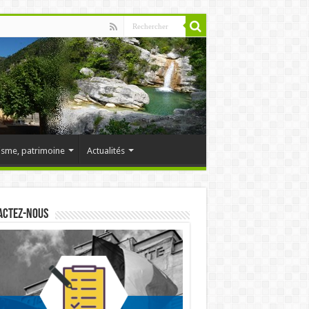
isme, patrimoine
Actualités
actez-nous