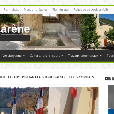
Formalités
Mentions légales
Plan du site
Politique de cookies (UE)
carène
Vie citoyenne
Culture, loisirs, sport
Travaux communaux
Tour
R LA FRANCE PENDANT LA GUERRE D’ALGERIE ET LES COMBATS
Cont