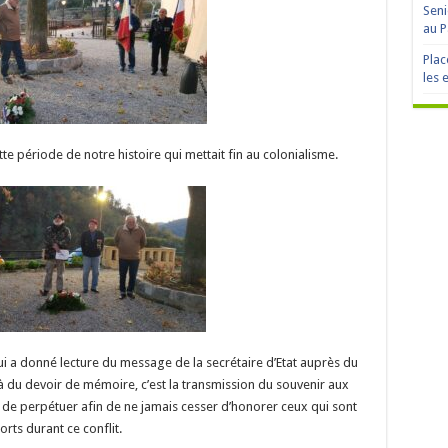
Seni
au P
Plac
les 
te période de notre histoire qui mettait fin au colonialisme.
qui a donné lecture du message de la secrétaire d’Etat auprès du
à du devoir de mémoire, c’est la transmission du souvenir aux
de perpétuer afin de ne jamais cesser d’honorer ceux qui sont
orts durant ce conflit.