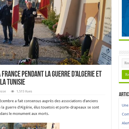
FRANCE PENDANT LA GUERRE D’ALGERIE ET
LA TUNISIE
esse
1,515 Vues
Artic
écembre a fait consensus auprès des associations d’anciens
Une 
a guerre d’Algérie, élus touetois et porte-drapeaux se sont
 dans le monument aux morts.
Comm
Aler