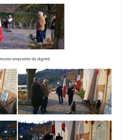
monie empreinte de dignité.