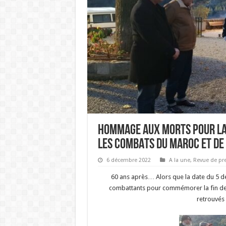
HOMMAGE AUX MORTS POUR LA 
LES COMBATS DU MAROC ET DE 
6 décembre 2022
A la une
,
Revue de pr
60 ans après… Alors que la date du 5 d
combattants pour commémorer la fin de l
retrouvés