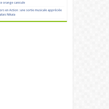
te orange canicule
ors en Action : une sortie musicale appréciée
alais Nikaïa