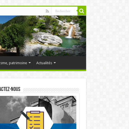
isme, patrimoine
Actualités
actez-nous