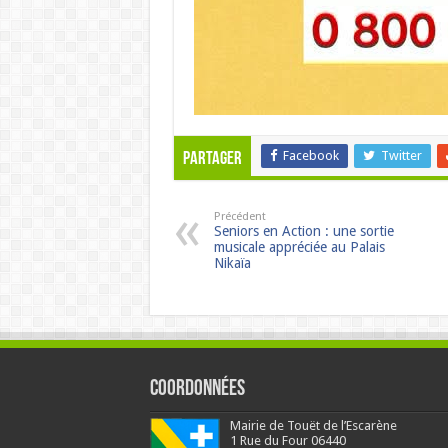
Facebook
Twitter
Partager
Précédent
Seniors en Action : une sortie
musicale appréciée au Palais
Nikaïa
Coordonnées
Mairie de Touët de l’Escarène
1 Rue du Four 06440