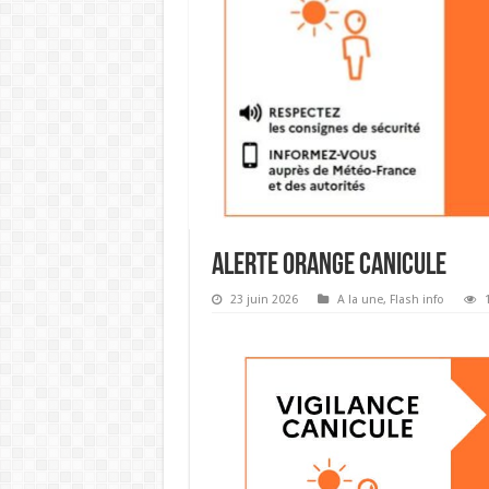
Alerte orange canicule
23 juin 2026
A la une
,
Flash info