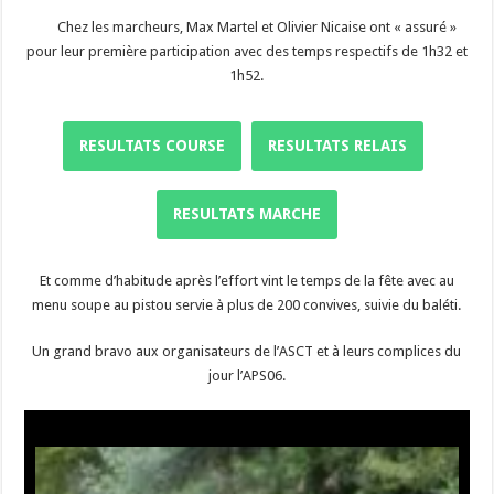
Chez les marcheurs, Max Martel et Olivier Nicaise ont « assuré »
pour leur première participation avec des temps respectifs de 1h32 et
1h52.
RESULTATS COURSE
RESULTATS RELAIS
RESULTATS MARCHE
Et comme d’habitude après l’effort vint le temps de la fête avec au
menu soupe au pistou servie à plus de 200 convives, suivie du baléti.
Un grand bravo aux organisateurs de l’ASCT et à leurs complices du
jour l’APS06.