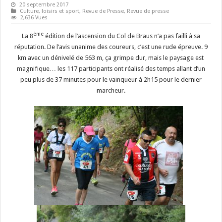
20 septembre 2017
Culture, loisirs et sport
,
Revue de Presse
,
Revue de presse
2,636 Vues
ème
La 8
édition de l’ascension du Col de Braus n’a pas failli à sa
réputation. De l’avis unanime des coureurs, c’est une rude épreuve. 9
km avec un dénivelé de 563 m, ça grimpe dur, mais le paysage est
magnifique… les 117 participants ont réalisé des temps allant d’un
peu plus de 37 minutes pour le vainqueur à 2h15 pour le dernier
marcheur.