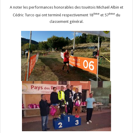
A noter les performances honorables des touëtois Michaël Albin et
ème
ème
Cédric Turco qui ont terminé respectivement 18
et 57
du
classement général.