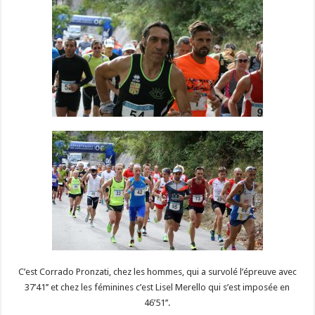
C’est Corrado Pronzati, chez les hommes, qui a survolé l’épreuve avec
37’41’’ et chez les féminines c’est Lisel Merello qui s’est imposée en
46’51’’.