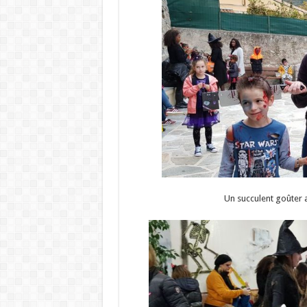
Un succulent goûter a