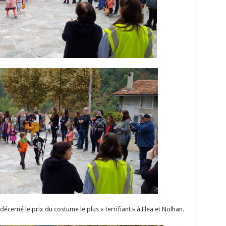
a décerné le prix du costume le plus « terrifiant » à Elea et Nolhan.