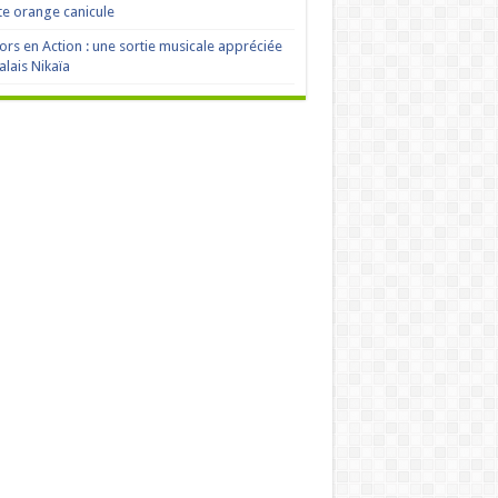
te orange canicule
ors en Action : une sortie musicale appréciée
alais Nikaïa