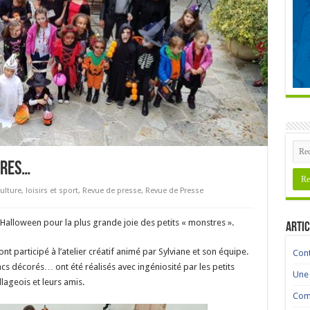
TRES…
ulture, loisirs et sport
,
Revue de presse
,
Revue de Presse
é Halloween pour la plus grande joie des petits « monstres ».
Artic
nt participé à l’atelier créatif animé par Sylviane et son équipe.
Cont
cs décorés… ont été réalisés avec ingéniosité par les petits
Une 
illageois et leurs amis.
Comm