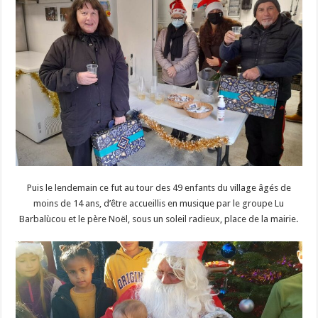
Puis le lendemain ce fut au tour des 49 enfants du village âgés de
moins de 14 ans, d’être accueillis en musique par le groupe Lu
Barbalùcou et le père Noël, sous un soleil radieux, place de la mairie.