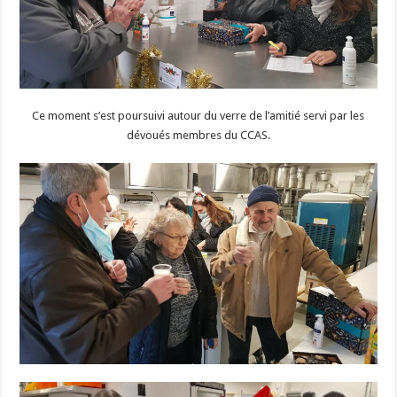
Ce moment s’est poursuivi autour du verre de l’amitié servi par les
dévoués membres du CCAS.