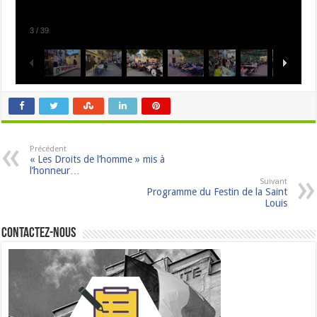
3
/
39
Précédent
« Les Droits de l’homme » mis à
l’honneur…
Suivant
Programme du Festin de la Saint
Louis
Contactez-nous