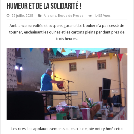
humeur et de la solidarité !
29 juillet 2025
A la une
,
Revue de Presse
1,462 Vues
Ambiance survoltée et suspens garanti ! Le boulier n’a pas cessé de
tourner, enchaînant les quines et les cartons pleins pendant près de
trois heures.
Les rires, les applaudissements et les cris de joie ont rythmé cette