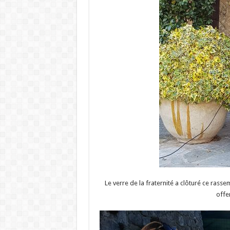
Le verre de la fraternité a clôturé ce rass
offer