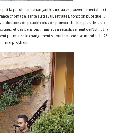
ivé, prit la parole en dénonçant les mesures gouvernementales et
rance chômage, santé au travail, retraites, fonction publique…
vendications du peuple : plus de pouvoir d’achat, plus de justice
ociaux et des pensions, mais aussi rétablissement de l’ISF… Il a
ent permettre le changement si tout le monde se mobilise le 26
mai prochain.