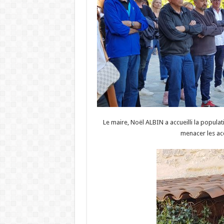
Le maire, Noël ALBIN a accueilli la popula
menacer les acq