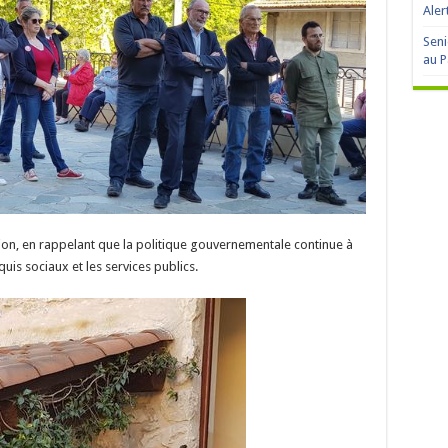
Aler
Seni
au P
tion, en rappelant que la politique gouvernementale continue à
uis sociaux et les services publics.