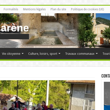
Formalités
Mentions légales
Plan du site
Politique de cookies (UE)
carène
Vie citoyenne
Culture, loisirs, sport
Travaux communaux
Touri
Cont