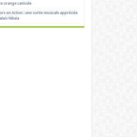
te orange canicule
ors en Action : une sortie musicale appréciée
alais Nikaïa