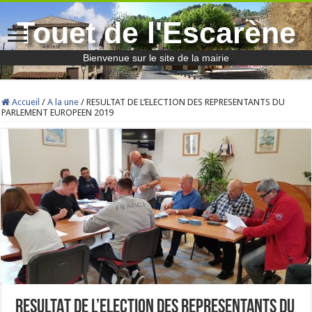
Touet de l'Escarène
Bienvenue sur le site de la mairie
Accueil
/
A la une
/
RESULTAT DE L’ELECTION DES REPRESENTANTS DU
PARLEMENT EUROPEEN 2019
RESULTAT DE L’ELECTION DES REPRESENTANTS DU