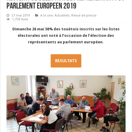
PARLEMENT EUROPEEN 2019
27 mai 2019
A la une
,
Actualités
,
Revue de presse
1,759 Vues
Dimanche 26 mai 58% des touëtois inscrits sur les listes
électorales ont voté à l’occasion de l’élection des
représentants au parlement européen.
RESULTATS