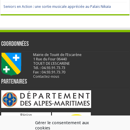
Seniors en Action : une sortie musicale appréciée au Palais Nikaïa
Coordonnées
Mairie de Touët de l’Escarène
1 Rue du Four 06440
TOUET DE L’ESCARENE
Tél. : 04.93.91.73.73
Fax : 04.93.91.73.70
Contactez-nous
Partenaires
Gérer le consentement aux
cookies