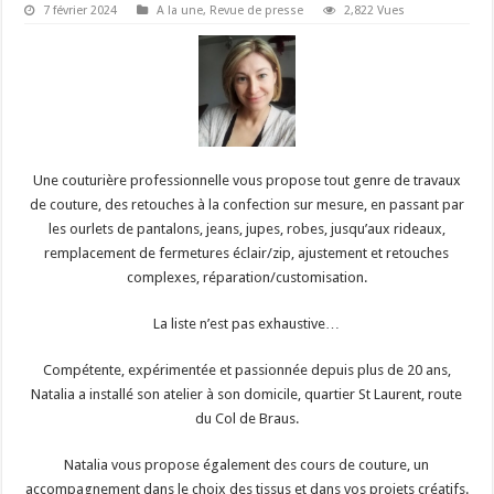
7 février 2024
A la une
,
Revue de presse
2,822 Vues
Une couturière professionnelle vous propose tout genre de travaux
de couture, des retouches à la confection sur mesure, en passant par
les ourlets de pantalons, jeans, jupes, robes, jusqu’aux rideaux,
remplacement de fermetures éclair/zip, ajustement et retouches
complexes, réparation/customisation.
La liste n’est pas exhaustive…
Compétente, expérimentée et passionnée depuis plus de 20 ans,
Natalia a installé son atelier à son domicile, quartier St Laurent, route
du Col de Braus.
Natalia vous propose également des cours de couture, un
accompagnement dans le choix des tissus et dans vos projets créatifs.