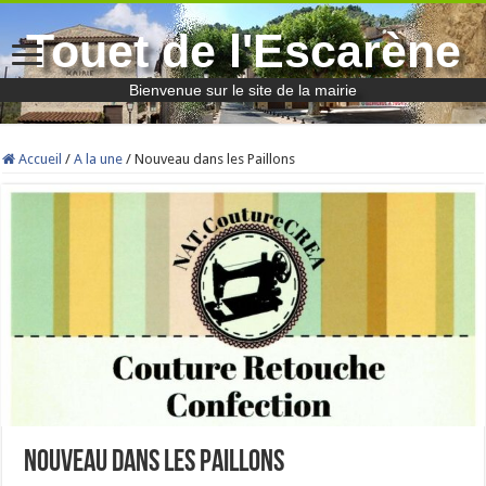
Touet de l'Escarène
Bienvenue sur le site de la mairie
Accueil
/
A la une
/
Nouveau dans les Paillons
Nouveau dans les Paillons