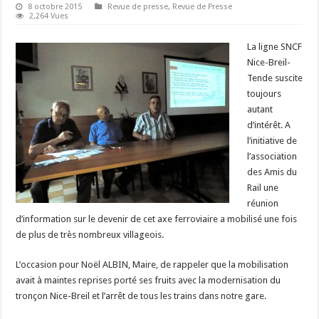
8 octobre 2015
Revue de presse
,
Revue de Presse
2,264 Vues
La ligne SNCF
Nice-Breil-
Tende suscite
toujours
autant
d’intérêt. A
l’initiative de
l’association
des Amis du
Rail une
réunion
d’information sur le devenir de cet axe ferroviaire a mobilisé une fois
de plus de très nombreux villageois.
L’occasion pour Noël ALBIN, Maire, de rappeler que la mobilisation
avait à maintes reprises porté ses fruits avec la modernisation du
tronçon Nice-Breil et l’arrêt de tous les trains dans notre gare.