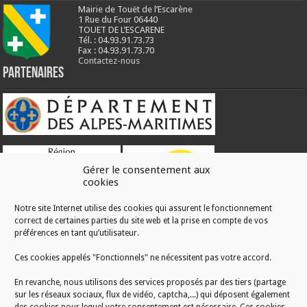
Mairie de Touët de l’Escarène
1 Rue du Four 06440
TOUET DE L’ESCARENE
Tél. : 04.93.91.73.73
Fax : 04.93.91.73.70
Contactez-nous
Partenaires
Gérer le consentement aux
cookies
Notre site Internet utilise des cookies qui assurent le fonctionnement
correct de certaines parties du site web et la prise en compte de vos
RÉALISATION
préférences en tant qu’utilisateur.
Ces cookies appelés "Fonctionnels" ne nécessitent pas votre accord.
En revanche, nous utilisons des services proposés par des tiers (partage
sur les réseaux sociaux, flux de vidéo, captcha,...) qui déposent également