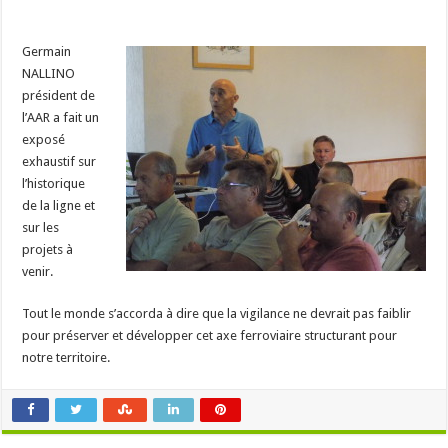
Germain
NALLINO
président de
l’AAR a fait un
exposé
exhaustif sur
l’historique
de la ligne et
sur les
projets à
venir.
Tout le monde s’accorda à dire que la vigilance ne devrait pas faiblir
pour préserver et développer cet axe ferroviaire structurant pour
notre territoire.