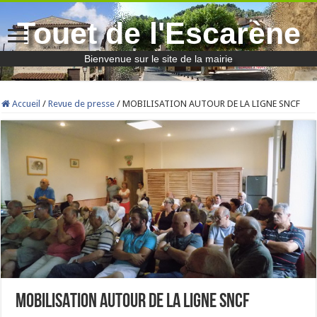
Touet de l'Escarène
Bienvenue sur le site de la mairie
Accueil
/
Revue de presse
/
MOBILISATION AUTOUR DE LA LIGNE SNCF
MOBILISATION AUTOUR DE LA LIGNE SNCF