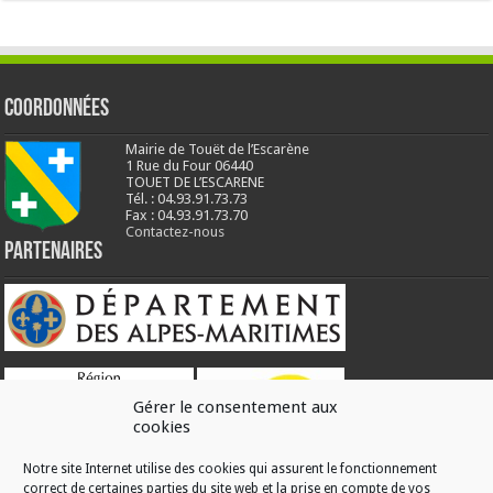
Coordonnées
Mairie de Touët de l’Escarène
1 Rue du Four 06440
TOUET DE L’ESCARENE
Tél. : 04.93.91.73.73
Fax : 04.93.91.73.70
Contactez-nous
Partenaires
Gérer le consentement aux
cookies
Notre site Internet utilise des cookies qui assurent le fonctionnement
correct de certaines parties du site web et la prise en compte de vos