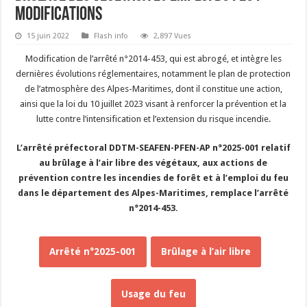
MODIFICATIONS
15 juin 2022
Flash info
2,897 Vues
Modification de l’arrêté n°2014-453, qui est abrogé, et intègre les
dernières évolutions réglementaires, notamment le plan de protection
de l’atmosphère des Alpes-Maritimes, dont il constitue une action,
ainsi que la loi du 10 juillet 2023 visant à renforcer la prévention et la
lutte contre l’intensification et l’extension du risque incendie.
L’arrêté préfectoral DDTM-SEAFEN-PFEN-AP n°2025-001 relatif
au brûlage à l’air libre des végétaux, aux actions de
prévention contre les incendies de forêt et à l’emploi du feu
dans le département des Alpes-Maritimes, remplace l’arrêté
n°2014-453.
Arrêté n°2025-001
Brûlage à l’air libre
Usage du feu