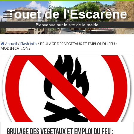
Touet de l'Escarène
Bienvenue sur le site de la mairie
Accueil
/
Flash info
/
BRULAGE DES VEGETAUX ET EMPLOI DU FEU :
MODIFICATIONS
BRULAGE DES VEGETAUX ET EMPLOI DU FEU :