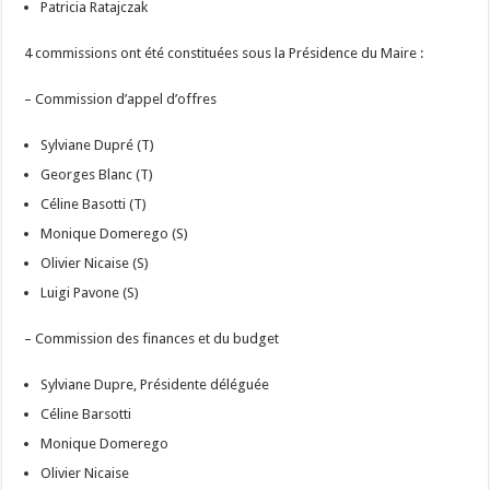
Patricia Ratajczak
4 commissions ont été constituées sous la Présidence du Maire :
– Commission d’appel d’offres
Sylviane Dupré (T)
Georges Blanc (T)
Céline Basotti (T)
Monique Domerego (S)
Olivier Nicaise (S)
Luigi Pavone (S)
– Commission des finances et du budget
Sylviane Dupre, Présidente déléguée
Céline Barsotti
Monique Domerego
Olivier Nicaise