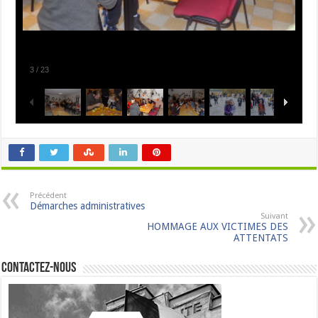
3
/
23
Précédent
Démarches administratives
Suivant
HOMMAGE AUX VICTIMES DES
ATTENTATS
Contactez-nous