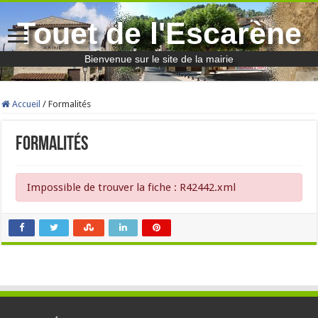
Touet de l'Escarène
Bienvenue sur le site de la mairie
Accueil
/
Formalités
Formalités
Impossible de trouver la fiche : R42442.xml