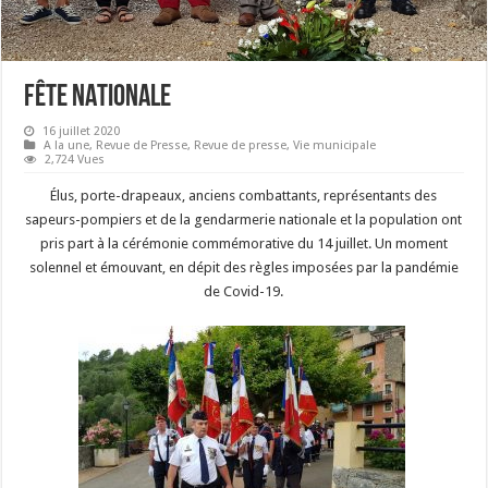
FÊTE NATIONALE
16 juillet 2020
A la une
,
Revue de Presse
,
Revue de presse
,
Vie municipale
2,724 Vues
Élus, porte-drapeaux, anciens combattants, représentants des
sapeurs-pompiers et de la gendarmerie nationale et la population ont
pris part à la cérémonie commémorative du 14 juillet. Un moment
solennel et émouvant, en dépit des règles imposées par la pandémie
de Covid-19.