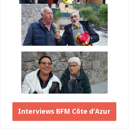
Interviews BFM Côte d’Azur