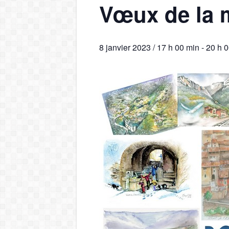
Vœux de la m
8 janvier 2023 / 17 h 00 min
-
20 h 0