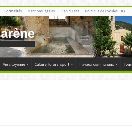
Formalités
Mentions légales
Plan du site
Politique de cookies (UE)
carène
Vie citoyenne
Culture, loisirs, sport
Travaux communaux
Tour