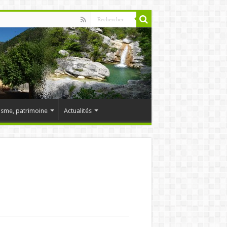
isme, patrimoine
Actualités