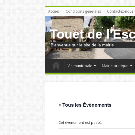
Accueil
Conditions générales
Contactez-nous
Touet de l'Es
Bienvenue sur le site de la mairie
Vie municipale
Mairie pratique
« Tous les Évènements
Cet évènement est passé.