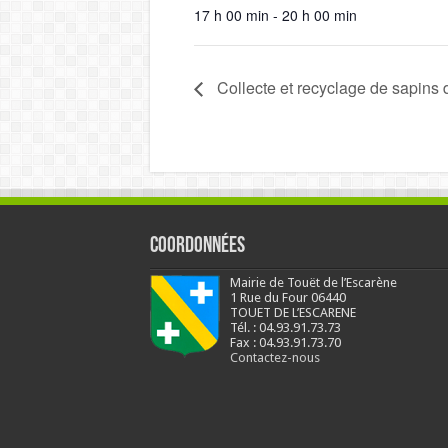
17 h 00 min - 20 h 00 min
Collecte et recyclage de sapins 
Coordonnées
Mairie de Touët de l’Escarène
1 Rue du Four 06440
TOUET DE L’ESCARENE
Tél. : 04.93.91.73.73
Fax : 04.93.91.73.70
Contactez-nous