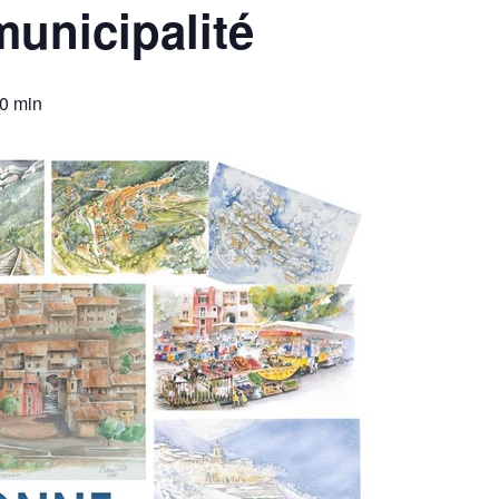
unicipalité
0 min