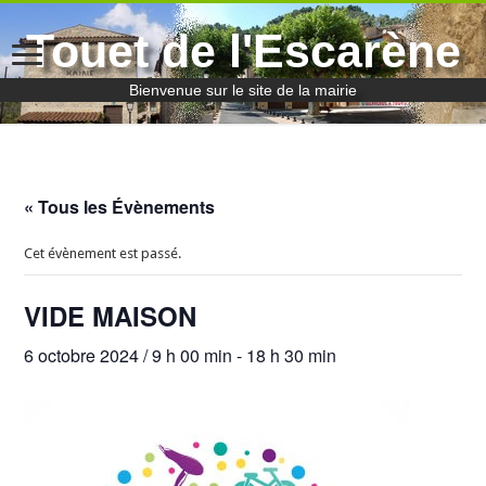
Touet de l'Escarène
Bienvenue sur le site de la mairie
« Tous les Évènements
Cet évènement est passé.
VIDE MAISON
6 octobre 2024 / 9 h 00 min
-
18 h 30 min