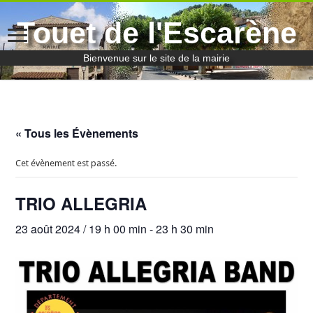
Touet de l'Escarène
Bienvenue sur le site de la mairie
« Tous les Évènements
Cet évènement est passé.
TRIO ALLEGRIA
23 août 2024 / 19 h 00 min
-
23 h 30 min