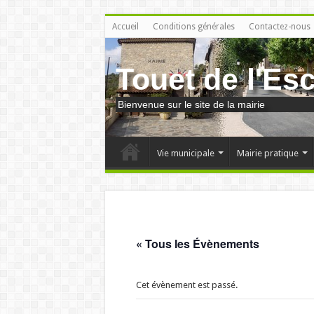
Accueil
Conditions générales
Contactez-nous
Touet de l'Es
Bienvenue sur le site de la mairie
Vie municipale
Mairie pratique
« Tous les Évènements
Cet évènement est passé.