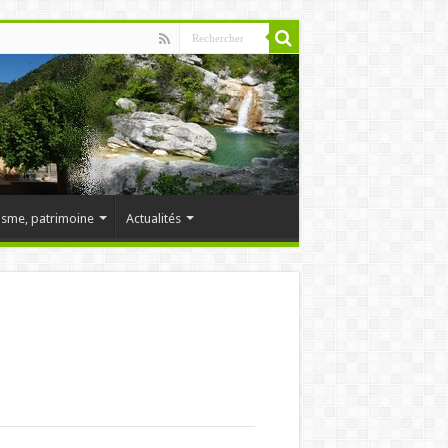
isme, patrimoine
Actualités