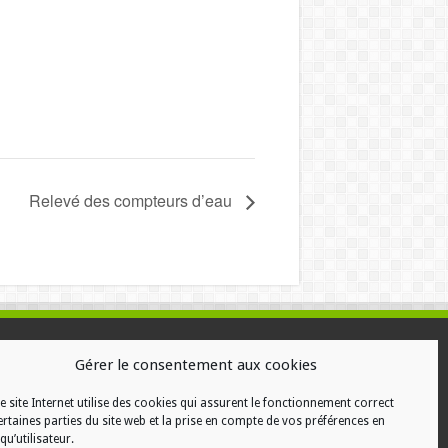
Relevé des compteurs d’eau
ALISATION
Gérer le consentement aux cookies
e site Internet utilise des cookies qui assurent le fonctionnement correct
ertaines parties du site web et la prise en compte de vos préférences en
qu’utilisateur.