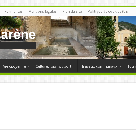
Formalités
Mentions légales
Plan du site
Politique de cookies (UE)
carène
Vie citoyenne
Culture, loisirs, sport
Travaux communaux
Tour