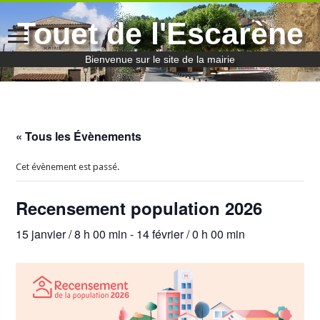
Touet de l'Escarène
Bienvenue sur le site de la mairie
« Tous les Évènements
Cet évènement est passé.
Recensement population 2026
15 janvier / 8 h 00 min
-
14 février / 0 h 00 min