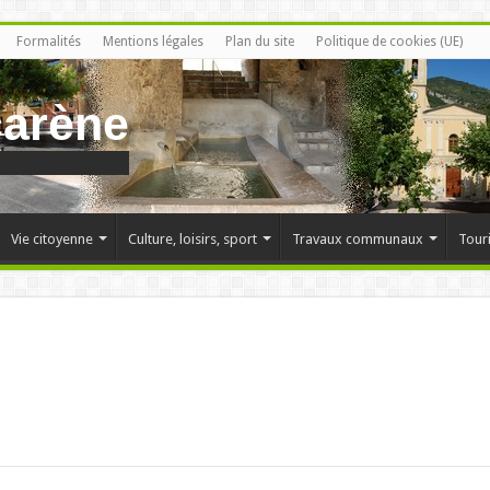
Formalités
Mentions légales
Plan du site
Politique de cookies (UE)
carène
Vie citoyenne
Culture, loisirs, sport
Travaux communaux
Tour