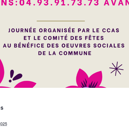
LS
2025