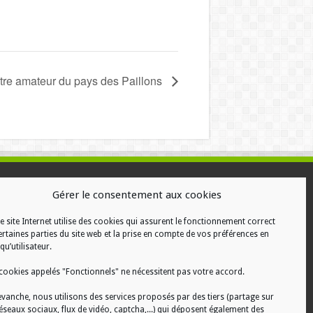
âtre amateur du pays des Paillons
ALISATION
Gérer le consentement aux cookies
e site Internet utilise des cookies qui assurent le fonctionnement correct
ertaines parties du site web et la prise en compte de vos préférences en
qu’utilisateur.
cookies appelés "Fonctionnels" ne nécessitent pas votre accord.
evanche, nous utilisons des services proposés par des tiers (partage sur
réseaux sociaux, flux de vidéo, captcha,...) qui déposent également des