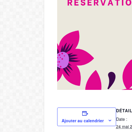
DÉTAI
Date :
Ajouter au calendrier
24 mai 