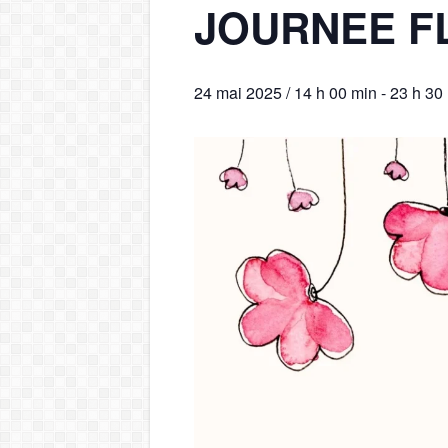
JOURNEE F
24 mai 2025 / 14 h 00 min
-
23 h 30