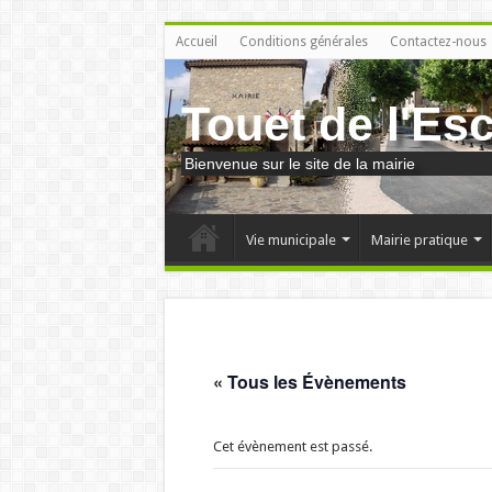
Accueil
Conditions générales
Contactez-nous
Touet de l'Es
Bienvenue sur le site de la mairie
Vie municipale
Mairie pratique
« Tous les Évènements
Cet évènement est passé.