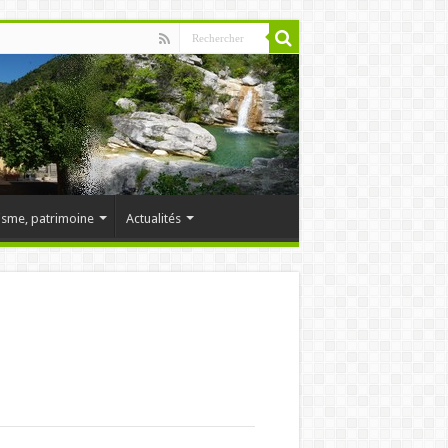
isme, patrimoine
Actualités